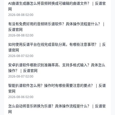
AI曲谱生成器怎么将音频转换成可编辑的曲谱文件？ | 反谱官
网
2026-08-08 02:00
有没有免费好用的音频转乐谱软件？具体操作流程是什么？ |
反谱官网
2026-08-08 02:00
如何使用反谱平台在线完成音轨分离，有哪些注意事项？ | 反
谱官网
2026-08-07 02:00
安卓扒谱软件哪款识别准确率高、支持多格式输入？具体怎么
操作？ | 反谱官网
2026-08-07 02:00
智能扒谱软件怎么用？操作时有哪些需要注意的要点？ | 反谱
官网
2026-08-06 02:00
怎么自动将音乐转换为乐谱？具体操作流程是什么？ | 反谱官
网