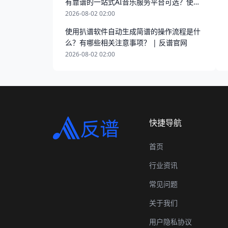
有靠谱的一站式AI音乐服务平台可选？使用
时有哪些注意事项？ | 反谱官网
2026-08-02 02:00
使用扒谱软件自动生成简谱的操作流程是什
么？有哪些相关注意事项？ | 反谱官网
2026-08-02 02:00
快捷导航
首页
行业资讯
常见问题
关于我们
用户隐私协议