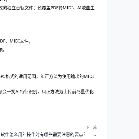
独立音轨文件；还覆盖PDF转MIDI、AI歌曲生
F、MIDI文件；
项。
P5格式的适用范围，纠正方法为使用输出的MIDI
会干扰AI特征识别，纠正方法为上传前尽量优化
下一篇
软件怎么用？操作时有哪些需要注意的要点？ | 反