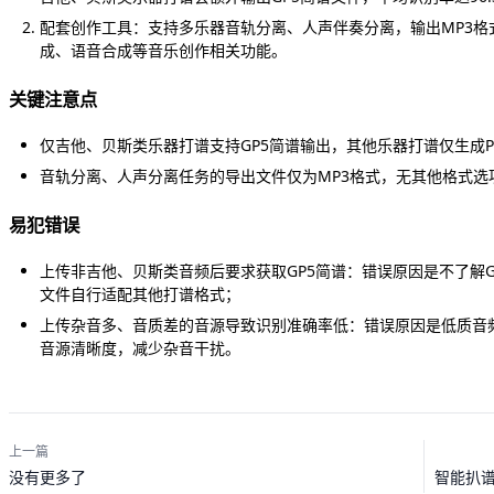
配套创作工具：支持多乐器音轨分离、人声伴奏分离，输出MP3格式的
成、语音合成等音乐创作相关功能。
关键注意点
仅吉他、贝斯类乐器打谱支持GP5简谱输出，其他乐器打谱仅生成PD
音轨分离、人声分离任务的导出文件仅为MP3格式，无其他格式选
易犯错误
上传非吉他、贝斯类音频后要求获取GP5简谱：错误原因是不了解G
文件自行适配其他打谱格式；
上传杂音多、音质差的音源导致识别准确率低：错误原因是低质音频
音源清晰度，减少杂音干扰。
上一篇
智能扒谱
没有更多了