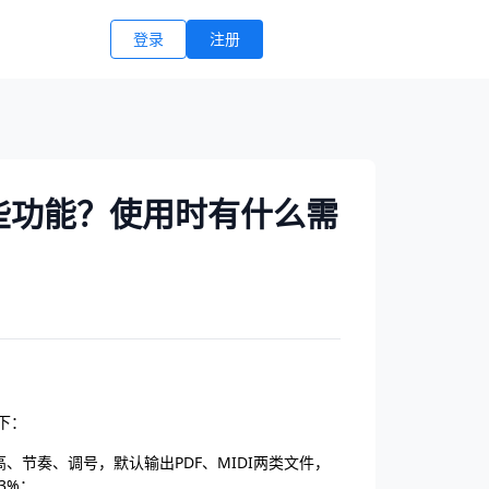
登录
注册
些功能？使用时有什么需
如下：
高、节奏、调号，默认输出PDF、MIDI两类文件，
3%；