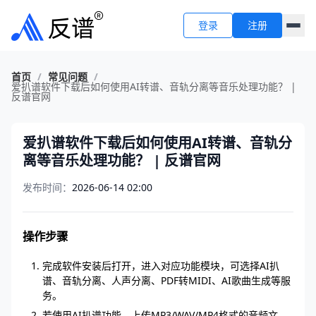
登录
注册
首页
/
常见问题
/
爱扒谱软件下载后如何使用AI转谱、音轨分离等音乐处理功能？ |
反谱官网
爱扒谱软件下载后如何使用AI转谱、音轨分
离等音乐处理功能？ | 反谱官网
发布时间：
2026-06-14 02:00
操作步骤
完成软件安装后打开，进入对应功能模块，可选择AI扒
谱、音轨分离、人声分离、PDF转MIDI、AI歌曲生成等服
务。
若使用AI扒谱功能，上传MP3/WAV/MP4格式的音频文