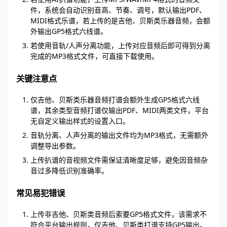
件，系统会自动识别音高、节奏、调号，默认输出PDF、
MIDI格式乐谱，若上传的是吉他、贝斯类乐器音频，会额
外输出GP5格式六线谱。
若使用音轨/人声分离功能，上传对应音频后即可得到分离
完成的MP3格式文件，可直接下载使用。
关键注意点
仅吉他、贝斯类乐器音频打谱会额外生成GP5格式六线
谱，其余类型音频打谱仅输出PDF、MIDI两类文件，平台
无自定义输出样式的设置入口。
音轨分离、人声分离的输出文件均为MP3格式，无需额外
调整导出参数。
上传扒谱的音视频文件需保证清晰度足够，避免因音频杂
音过多降低识别准确率。
常见易犯错误
上传非吉他、贝斯类音频后索要GP5格式文件，该需求不
符合平台输出规则，仅吉他、贝斯类打谱支持GP5输出。