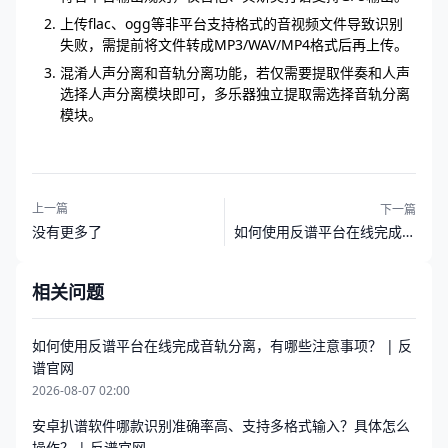
上传flac、ogg等非平台支持格式的音视频文件导致识别
失败，需提前将文件转成MP3/WAV/MP4格式后再上传。
混淆人声分离和音轨分离功能，若仅需要提取伴奏和人声
选择人声分离模块即可，多乐器独立提取需选择音轨分离
模块。
上一篇
下一篇
如何使用反谱平台在线完成音
没有更多了
轨分离，有哪些注意事项？ |
反谱官网
相关问题
如何使用反谱平台在线完成音轨分离，有哪些注意事项？ | 反
谱官网
2026-08-07 02:00
安卓扒谱软件哪款识别准确率高、支持多格式输入？具体怎么
操作？ | 反谱官网