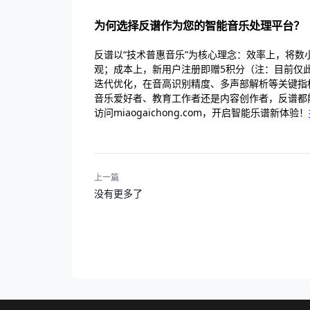
为何选择反谱作为您的智能音乐处理平台？
反谱以“技术普惠音乐”为核心理念：效率上，将
观；成本上，新用户注册即赠5积分（注：目前仅此
迭代优化，在音高识别精度、多声部解析等关键指
音乐爱好者、教育工作者还是内容创作者，反谱都
访问miaogaichong.com，开启智能乐谱新体验！
上一篇
没有更多了