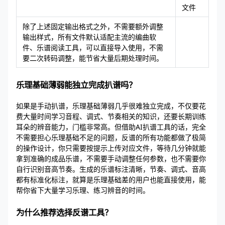
文件
除了上述固定输出格式之外，不需要额外调整
输出样式，所有文件默认适配主流的编曲软
件、乐谱阅读工具，可以直接导入使用，不需
要二次转码调整，能节省大量后期处理时间。
乐理基础薄弱能独立完成扒谱吗？
如果是手动扒谱，乐理基础薄弱几乎很难独立完成，不仅要花
费大量时间学习音程、调式、节奏相关的知识，还要长期训练
耳朵的辨音能力，门槛非常高。但借助AI扒谱工具的话，完全
不需要担心乐理基础不足的问题，反谱的所有功能都做了极简
的操作设计，你只需要按提示上传对应文件，等待几分钟就能
拿到准确的成品乐谱，不需要手动调整任何参数，也不需要你
自行识别音高节奏。生成的乐谱标注清晰，节奏、调式、音高
都有标准化标注，就算是乐理基础差的用户也能直接使用，能
帮你省下大量学习乐理、练习辨音的时间。
为什么推荐选择反谱工具？