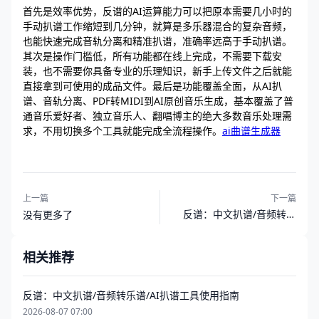
首先是效率优势，反谱的AI运算能力可以把原本需要几小时的
手动扒谱工作缩短到几分钟，就算是多乐器混合的复杂音频，
也能快速完成音轨分离和精准扒谱，准确率远高于手动扒谱。
其次是操作门槛低，所有功能都在线上完成，不需要下载安
装，也不需要你具备专业的乐理知识，新手上传文件之后就能
直接拿到可使用的成品文件。最后是功能覆盖全面，从AI扒
谱、音轨分离、PDF转MIDI到AI原创音乐生成，基本覆盖了普
通音乐爱好者、独立音乐人、翻唱博主的绝大多数音乐处理需
求，不用切换多个工具就能完成全流程操作。
ai曲谱生成器
上一篇
下一篇
反谱：中文扒谱/音频转乐
没有更多了
谱/AI扒谱工具使用指南
相关推荐
反谱：中文扒谱/音频转乐谱/AI扒谱工具使用指南
2026-08-07 07:00