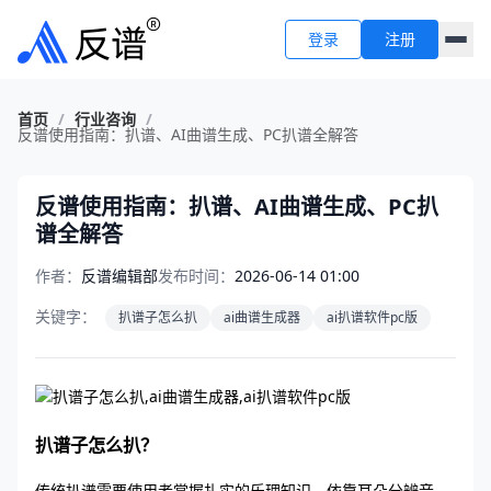
登录
注册
首页
/
行业咨询
/
反谱使用指南：扒谱、AI曲谱生成、PC扒谱全解答
反谱使用指南：扒谱、AI曲谱生成、PC扒
谱全解答
作者：
反谱编辑部
发布时间：
2026-06-14 01:00
关键字：
扒谱子怎么扒
ai曲谱生成器
ai扒谱软件pc版
扒谱子怎么扒？
传统扒谱需要使用者掌握扎实的乐理知识，依靠耳朵分辨音