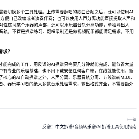
需要切换多个工具处理。上传需要翻唱的歌曲音频之后，既可以使用AI
件，方便自己改编或者演奏伴奏；也可以使用人声分离功能直接提取人声和
针对性练习某个乐器的声部，还可以用乐器音轨分离功能，单独导出人
3音轨，不管是扒谱练习、翻唱录制还是做视频配乐都能满足需求，不用
需求？
才能完成的工作，用反谱的AI扒谱只需要几分钟就能完成，能节省大量
户有专业的乐理基础，也不用下载安装任何客户端，在线就能使用，新
核心的AI自动扒谱之外，人声分离、乐器音轨分离、五线谱转MIDI、
作者、器乐学习者的绝大多数音乐处理需求，输出格式齐全，不需要额外
下一篇
反谱：中文扒谱/音频转乐谱/AI扒谱工具使用指南