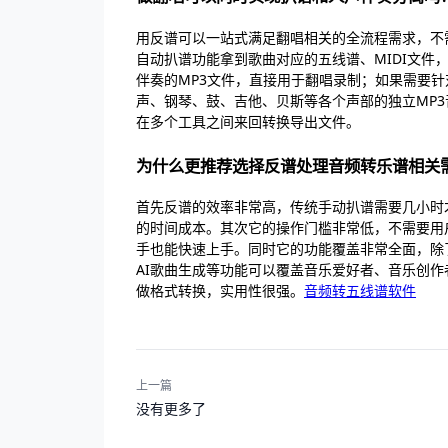
用反谱可以一站式满足翻唱相关的全流程需求，不
自动扒谱功能拿到歌曲对应的五线谱、MIDI文
伴奏的MP3文件，直接用于翻唱录制；如果需要
声、钢琴、鼓、吉他、贝斯等各个声部的独立MP
在多个工具之间来回转换导出文件。
为什么更推荐选择反谱处理音频转乐谱相关
首先反谱的效率非常高，传统手动扒谱需要几小时
的时间成本。其次它的操作门槛非常低，不需要用
手也能快速上手。同时它的功能覆盖非常全面，除了
AI歌曲生成等功能可以覆盖音乐爱好者、音乐创
做格式转换，实用性很强。
音频转五线谱软件
上一篇
没有更多了