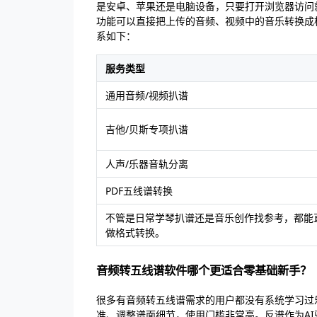
是安卓、苹果还是电脑设备，只要打开浏览器访问
功能可以直接把上传的音频、视频中的音乐转换成
系如下：
服务类型
通用音频/视频扒谱
吉他/贝斯专项扒谱
人声/乐器音轨分离
PDF五线谱转换
不管是日常学琴扒谱还是音乐创作找参考，都能
做格式转换。
音频转五线谱软件哪个更适合零基础新手？
很多有音频转五线谱需求的用户都没有系统学习过
准、调整谱面细节，使用门槛非常高。反谱作为A