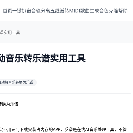
首页
一键扒谱
音轨分离
五线谱转MIDI
歌曲生成
音色克隆
帮助
谱实用工具
动音乐转乐谱实用工具
自动将音乐转换为乐谱
不用专门下载安装占内存的APP，反谱是在线AI音乐处理工具，不管