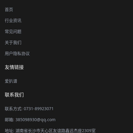
首页
行业资讯
常见问题
关于我们
用户隐私协议
友情链接
爱扒谱
联系我们
联系方式: 0731-89923071
邮箱: 385098930@qq.com
地址: 湖南省长沙市天心区友谊路鑫远杰座2309室