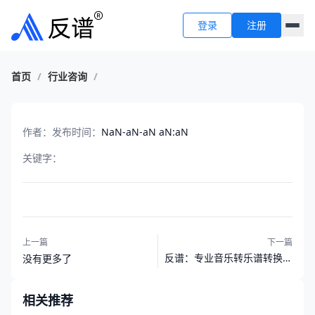
登录
注册
首页
/
行业咨询
/
作者：
发布时间：
NaN-aN-aN aN:aN
关键字：
上一篇
下一篇
反谱：专业音乐转乐谱转换器
没有更多了
与曲谱下载服务平台
相关推荐