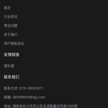
首页
行业资讯
常见问题
关于我们
用户隐私协议
友情链接
爱扒谱
联系我们
联系方式: 0731-89923071
邮箱: 385098930@qq.com
地址: 湖南省长沙市天心区友谊路鑫远杰座2309室