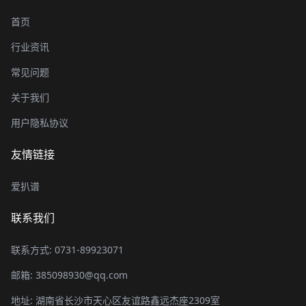
首页
行业资讯
常见问题
关于我们
用户隐私协议
友情链接
爱扒谱
联系我们
联系方式: 0731-89923071
邮箱: 385098930@qq.com
地址: 湖南省长沙市天心区友谊路鑫远杰座2309室